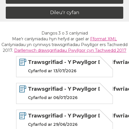
Dileu'r cyfan
Dangos
3
o
3
canlyniad
Mae'r canlyniadau hyn hefyd ar gael ar
Fformat XML
Canlyniadau yn cynnwys trawsgrifiadau Pwyllgor ers Tachwedd
2017.
Darllenwch drawsgrifiadau Pwyllgor cyn Tachwedd 2017
Trawsgrifiad - Y Pwyllgor Deddfwria
Cyfarfod ar 13/07/2026
Trawsgrifiad - Y Pwyllgor Deddfwria
Cyfarfod ar 06/07/2026
Trawsgrifiad - Y Pwyllgor Deddfwria
Cyfarfod ar 29/06/2026