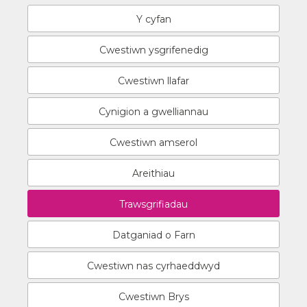
Y cyfan
Cwestiwn ysgrifenedig
Cwestiwn llafar
Cynigion a gwelliannau
Cwestiwn amserol
Areithiau
Trawsgrifiadau
Datganiad o Farn
Cwestiwn nas cyrhaeddwyd
Cwestiwn Brys