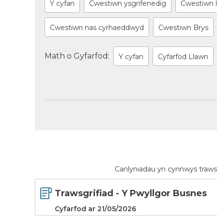
Y cyfan
Cwestiwn ysgrifenedig
Cwestiwn l
Cwestiwn nas cyrhaeddwyd
Cwestiwn Brys
Math o Gyfarfod:
Y cyfan
Cyfarfod Llawn
Canlyniadau yn cynnwys traws
Trawsgrifiad - Y Pwyllgor Busnes
Cyfarfod ar 21/05/2026