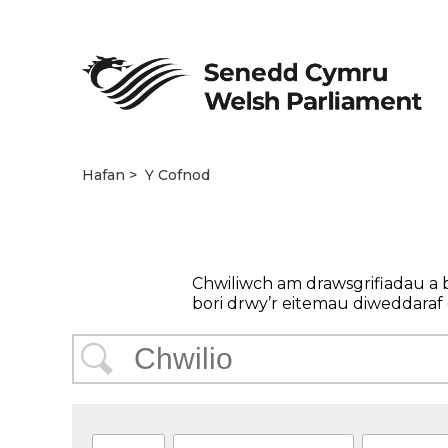
Hafan
Y Cofnod
Chwiliwch am drawsgrifiadau a 
bori drwy’r eitemau diweddaraf 