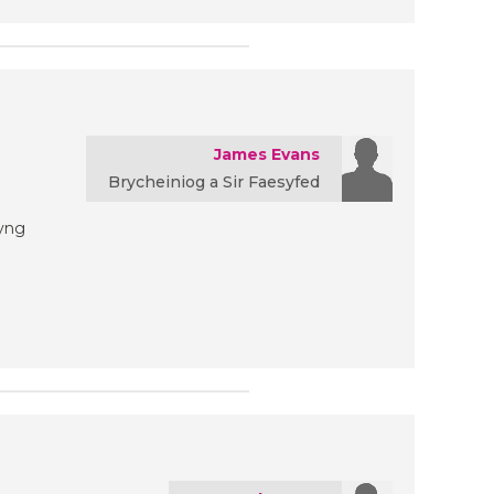
James Evans
Brycheiniog a Sir Faesyfed
 yng