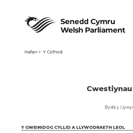
Hafan
Y Cofnod
Cwestiynau 
Bydd y Llywyd
Y GWEINIDOG CYLLID A LLYWODRAETH LEOL