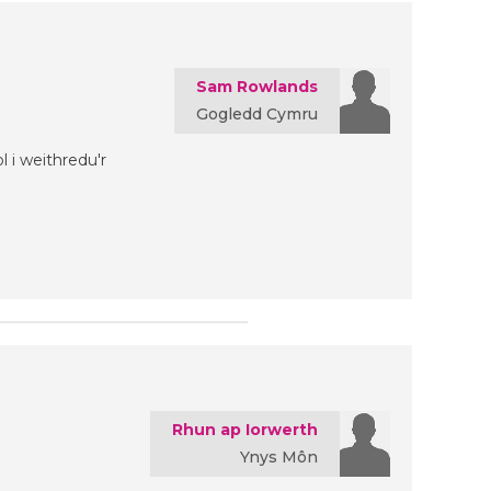
Sam Rowlands
Gogledd Cymru
 i weithredu'r
Rhun ap Iorwerth
Ynys Môn