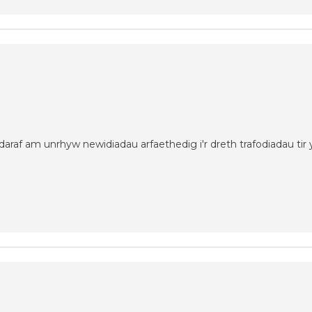
araf am unrhyw newidiadau arfaethedig i'r dreth trafodiadau tir