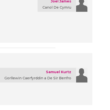
Joel James
Canol De Cymru
Samuel Kurtz
Gorllewin Caerfyrddin a De Sir Benfro