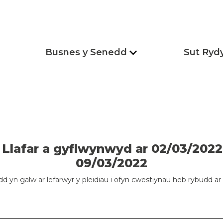
Busnes y Senedd
Sut Ryd
Llafar a gyflwynwyd ar 02/03/2022 
09/03/2022
d yn galw ar lefarwyr y pleidiau i ofyn cwestiynau heb rybudd ar 