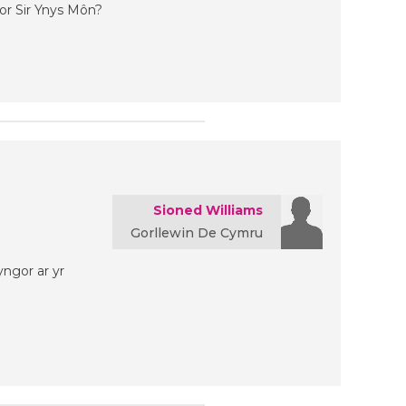
or Sir Ynys Môn?
Sioned Williams
Gorllewin De Cymru
ngor ar yr