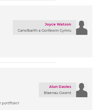
Joyce Watson
Canolbarth a Gorllewin Cymru
Alun Davies
Blaenau Gwent
portffolio'r