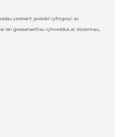
iadau yswiriant gwladol cyflogwyr; ac
 ar ran gwasanaethau cyhoeddus ac elusennau,