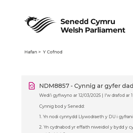
Hafan
Y Cofnod
NDM8857 - Cynnig ar gyfer dad
Wedi’i gyflwyno ar 12/03/2025 | I'w drafod ar
Cynnig bod y Senedd:
1. Yn nodi cynnydd Llywodraeth y DU i gyfrani
2. Yn cydnabod yr effaith niweidiol y bydd y 