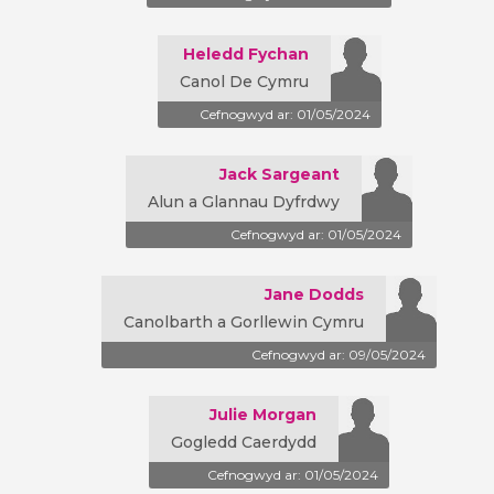
Heledd Fychan
Canol De Cymru
Cefnogwyd ar: 01/05/2024
Jack Sargeant
Alun a Glannau Dyfrdwy
Cefnogwyd ar: 01/05/2024
Jane Dodds
Canolbarth a Gorllewin Cymru
Cefnogwyd ar: 09/05/2024
Julie Morgan
Gogledd Caerdydd
Cefnogwyd ar: 01/05/2024