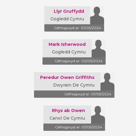
Llyr Gruffydd
Gogledd Cymru
Cefnogwyd ar: 01/05/2024
Mark Isherwood
Gogledd Cymru
Cefnogwyd ar: 02/05/2024
Peredur Owen Griffiths
Dwyrain De Cymru
Cefnogwyd ar: 01/05/2024
Rhys ab Owen
Canol De Cymru
Cefnogwyd ar: 01/05/2024