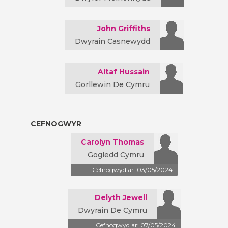
John Griffiths
Dwyrain Casnewydd
Altaf Hussain
Gorllewin De Cymru
CEFNOGWYR
Carolyn Thomas
Gogledd Cymru
Cefnogwyd ar: 03/05/2024
Delyth Jewell
Dwyrain De Cymru
Cefnogwyd ar: 07/05/2024